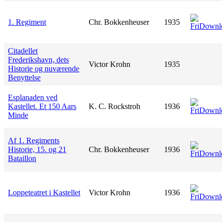
1. Regiment
Chr. Bokkenheuser
1935
Citadellet
Frederikshavn, dets
Victor Krohn
1935
Historie og nuværende
Benyttelse
Esplanaden ved
Kastellet. Et 150 Aars
K. C. Rockstroh
1936
Minde
Af 1. Regiments
Historie, 15. og 21
Chr. Bokkenheuser
1936
Bataillon
Loppeteatret i Kastellet
Victor Krohn
1936