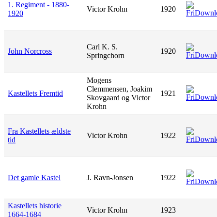
1. Regiment - 1880-
Victor Krohn
1920
1920
Carl K. S.
John Norcross
1920
Springchorn
Mogens
Clemmensen, Joakim
Kastellets Fremtid
1921
Skovgaard og Victor
Krohn
Fra Kastellets ældste
Victor Krohn
1922
tid
Det gamle Kastel
J. Ravn-Jonsen
1922
Kastellets historie
Victor Krohn
1923
1664-1684