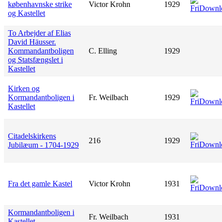
københavnske strike
Victor Krohn
1929
og Kastellet
To Arbejder af Elias
David Häusser.
Kommandantboligen
C. Elling
1929
og Statsfængslet i
Kastellet
Kirken og
Kormandantboligen i
Fr. Weilbach
1929
Kastellet
Citadelskirkens
216
1929
Jubilæum - 1704-1929
Fra det gamle Kastel
Victor Krohn
1931
Kormandantboligen i
Fr. Weilbach
1931
Kastellet.