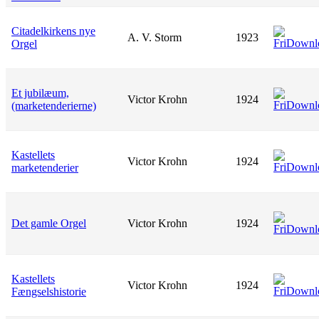
Citadelkirkens nye
A. V. Storm
1923
Orgel
Et jubilæum,
Victor Krohn
1924
(marketenderierne)
Kastellets
Victor Krohn
1924
marketenderier
Det gamle Orgel
Victor Krohn
1924
Kastellets
Victor Krohn
1924
Fængselshistorie