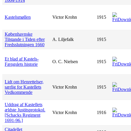
1664-1914
Kastelsmøllen
Victor Krohn
1915
Københavnske
Tilstande i Tiden efter
A. Liljefalk
1915
Fredsslutningen 1660
Et blad af Kastels-
O. C. Nielsen
1915
Fængslets historie
Lidt om Henrettelser,
særlig for Kastellets
Victor Krohn
1915
Vedkommende
Uddrag af Kastellets
ældste Justitsprotokol.
Victor Krohn
1916
[Schacks Regiment
1691-96.]
Citadellet