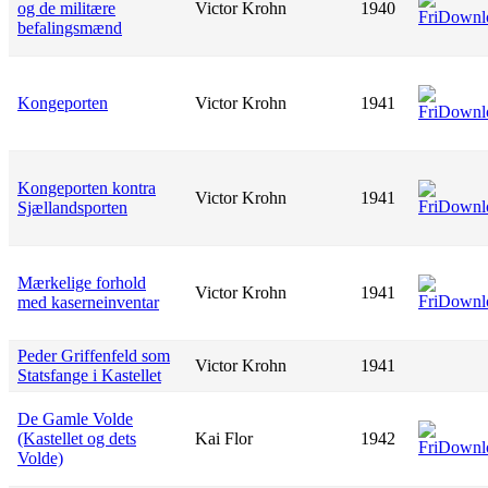
og de militære
Victor Krohn
1940
befalingsmænd
Kongeporten
Victor Krohn
1941
Kongeporten kontra
Victor Krohn
1941
Sjællandsporten
Mærkelige forhold
Victor Krohn
1941
med kaserneinventar
Peder Griffenfeld som
Victor Krohn
1941
Statsfange i Kastellet
De Gamle Volde
(Kastellet og dets
Kai Flor
1942
Volde)