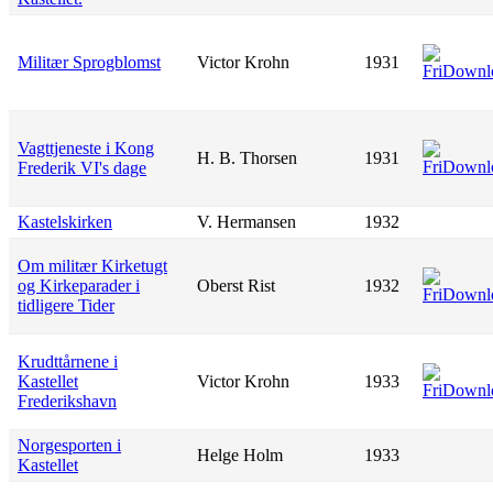
Militær Sprogblomst
Victor Krohn
1931
Vagttjeneste i Kong
H. B. Thorsen
1931
Frederik VI's dage
Kastelskirken
V. Hermansen
1932
Om militær Kirketugt
og Kirkeparader i
Oberst Rist
1932
tidligere Tider
Krudttårnene i
Kastellet
Victor Krohn
1933
Frederikshavn
Norgesporten i
Helge Holm
1933
Kastellet