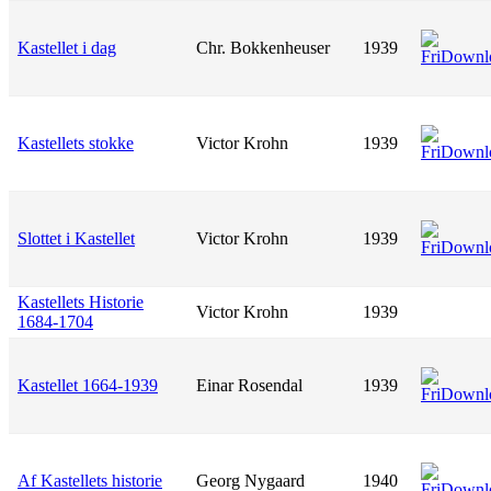
Kastellet i dag
Chr. Bokkenheuser
1939
Kastellets stokke
Victor Krohn
1939
Slottet i Kastellet
Victor Krohn
1939
Kastellets Historie
Victor Krohn
1939
1684-1704
Kastellet 1664-1939
Einar Rosendal
1939
Af Kastellets historie
Georg Nygaard
1940