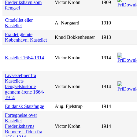
Frederikshavn som
Victor Krohn
1909
fængsel
Citadellet eller
A. Nørgaard
1910
Kastellet
Fra det glemte
Knud Bokkenheuser
1913
København. Kastellet
Kastellet 1664-1914
Victor Krohn
1914
Livsskæbner fra
Kastellets
fængselshistorie
Victor Krohn
1914
gennem årene 1664-
1914
En dansk Statsfange
Aug. Fjelstrup
1914
Fortegnelse over
Kastellet
Frederikshavns
Victor Krohn
1914
Beboere i Tiden fra