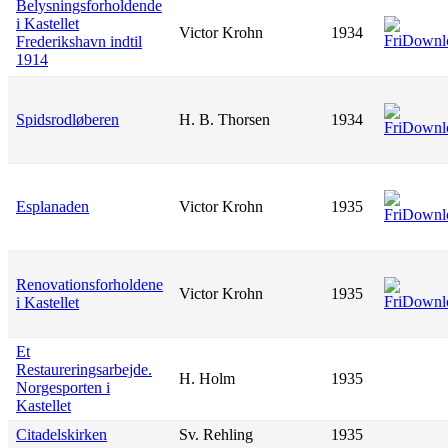
Belysningsforholdende
i Kastellet
Victor Krohn
1934
Frederikshavn indtil
1914
Spidsrodløberen
H. B. Thorsen
1934
Esplanaden
Victor Krohn
1935
Renovationsforholdene
Victor Krohn
1935
i Kastellet
Et
Restaureringsarbejde.
H. Holm
1935
Norgesporten i
Kastellet
Citadelskirken
Sv. Rehling
1935