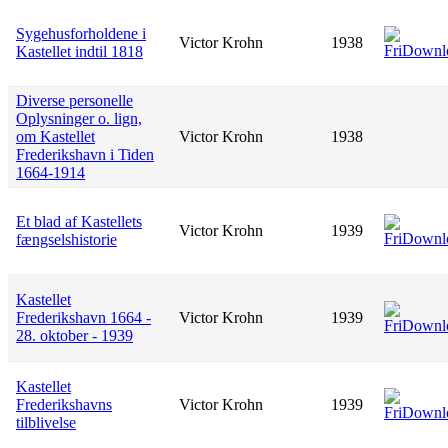
Sygehusforholdene i
Victor Krohn
1938
Kastellet indtil 1818
Diverse personelle
Oplysninger o. lign,
om Kastellet
Victor Krohn
1938
Frederikshavn i Tiden
1664-1914
Et blad af Kastellets
Victor Krohn
1939
fængselshistorie
Kastellet
Frederikshavn 1664 -
Victor Krohn
1939
28. oktober - 1939
Kastellet
Frederikshavns
Victor Krohn
1939
tilblivelse