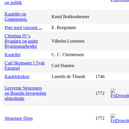
og politik
Kastellet og
Knud Bokkenheuser
Grønningen.
Pige træd varsomt ...
E. Borgstrøm
Christian IV‘s
Byanlæg og andre
Vilhelm Lorenzen
Bygningsarbejder
Kastellet
C. C. Christensen
Carl Skomager I Tysk
Carl Hansen
Fængsel
Kastelskirken
Laurids de Thurah
1746
Greverne Struensees
og Brandts bevægelige
1772
afskedstale
Struensee Dom
1772