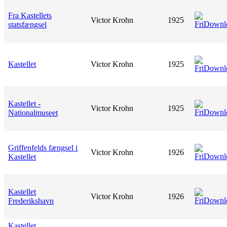
Fra Kastellets
Victor Krohn
1925
statsfængsel
Kastellet
Victor Krohn
1925
Kastellet -
Victor Krohn
1925
Nationalmuseet
Griffenfelds fængsel i
Victor Krohn
1926
Kastellet
Kastellet
Victor Krohn
1926
Frederikshavn
Kastellet