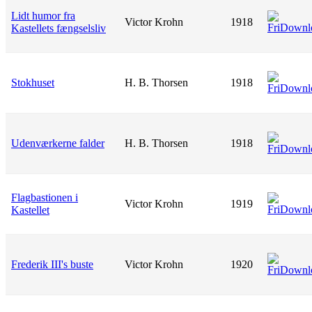
Lidt humor fra
Victor Krohn
1918
Kastellets fængselsliv
Stokhuset
H. B. Thorsen
1918
Udenværkerne falder
H. B. Thorsen
1918
Flagbastionen i
Victor Krohn
1919
Kastellet
Frederik III's buste
Victor Krohn
1920