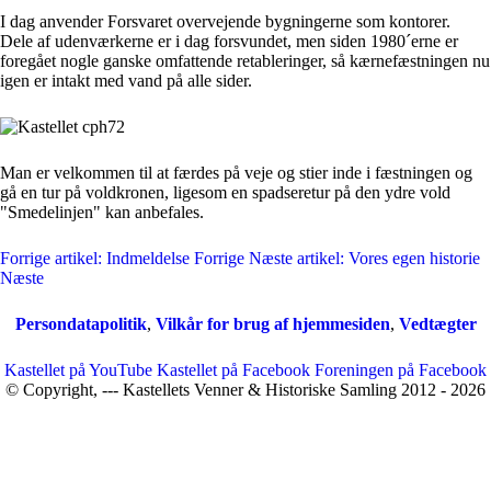
I dag anvender Forsvaret overvejende bygningerne som kontorer.
Dele af udenværkerne er i dag forsvundet, men siden 1980´erne er
foregået nogle ganske omfattende retableringer, så kærnefæstningen nu
igen er intakt med vand på alle sider.
Man er velkommen til at færdes på veje og stier inde i fæstningen og
gå en tur på voldkronen, ligesom en spadseretur på den ydre vold
"Smedelinjen" kan anbefales.
Forrige artikel: Indmeldelse
Forrige
Næste artikel: Vores egen historie
Næste
Persondatapolitik
,
Vilkår for brug af hjemmesiden
,
Vedtægter
Kastellet på YouTube
Kastellet på Facebook
Foreningen på Facebook
© Copyright, --- Kastellets Venner & Historiske Samling 2012 - 2026