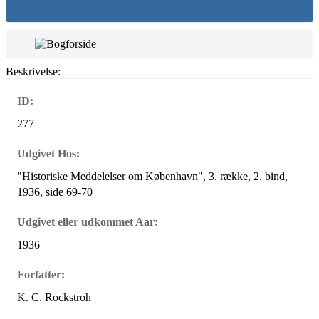
Beskrivelse:
ID:
277
Udgivet Hos:
"Historiske Meddelelser om København", 3. række, 2. bind,
1936, side 69-70
Udgivet eller udkommet Aar:
1936
Forfatter:
K. C. Rockstroh