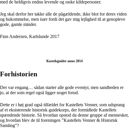
med de heldigvis endnu levende og raske kildepersoner.
Jeg skal derfor her takke alle de pågældende, ikke blot for deres viden
og hukommelse, men især fordi det gav mig lejlighed til at genopleve
gode, gamle minder.
Finn Andersen, Karlslunde 2017
Kastelsguider anno 2014
Forhistorien
Der var engang… sådan starter alle gode eventyr, men sandheden er
jo, at der som regel også ligger noget forud.
Dette er i høj grad også tilfældet for Kastellets Venner, som udsprang
af et eksisterende historisk guidekorps, der formidlede Kastellets
spændende historie. Så hvordan opstod da denne gruppe af mennesker,
og hvordan blev de til foreningen ”Kastellets Venner & Historisk
Samling”?