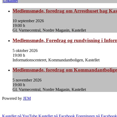
Lokalitet
Medlemsmøde, foredrag om Arresthuset bag Kast
10 september 2026
19:00 h
Gl. Varmecentral, Nordre Magasin, Kastellet
Medlemsmøde, Foredrag og rundvisning i Infor
5 oktober 2026
19:00 h
Informationscenteret, Kommandantboligen, Kastellet
Medlemsmøde, foredrag om Kommandantbolige
5 november 2026
19:00 h
Gl. Varmecentral, Nordre Magasin, Kastellet
Powered by
JEM
Kastellet på YouTube
Kastellet på Facebook
Foreningen på Facebook