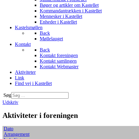
Bøger og artikler om Kastellet
Kommandantrækken i Kastellet
Mennesker i Kastellet
Enheder i Kastellet
Kastelsmøllen
Back
Møllelauget
Kontakt
Back
Kontakt foreningen
Kontakt samlingen
Kontakt Webmaster
Aktiviteter
Link
Find vej i Kastellet
Søg
Udskriv
Aktiviteter i foreningen
Dato
Arrangement