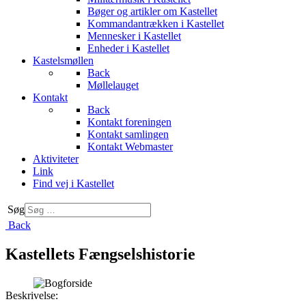
Bøger og artikler om Kastellet
Kommandantrækken i Kastellet
Mennesker i Kastellet
Enheder i Kastellet
Kastelsmøllen
Back
Møllelauget
Kontakt
Back
Kontakt foreningen
Kontakt samlingen
Kontakt Webmaster
Aktiviteter
Link
Find vej i Kastellet
Søg
Back
Kastellets Fængselshistorie
Beskrivelse: