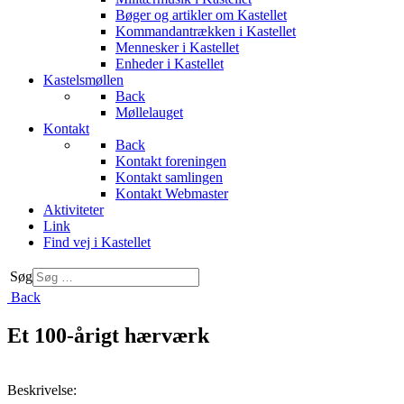
Bøger og artikler om Kastellet
Kommandantrækken i Kastellet
Mennesker i Kastellet
Enheder i Kastellet
Kastelsmøllen
Back
Møllelauget
Kontakt
Back
Kontakt foreningen
Kontakt samlingen
Kontakt Webmaster
Aktiviteter
Link
Find vej i Kastellet
Søg
Back
Et 100-årigt hærværk
Beskrivelse: