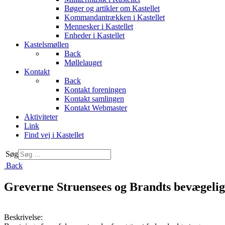
Bøger og artikler om Kastellet
Kommandantrækken i Kastellet
Mennesker i Kastellet
Enheder i Kastellet
Kastelsmøllen
Back
Møllelauget
Kontakt
Back
Kontakt foreningen
Kontakt samlingen
Kontakt Webmaster
Aktiviteter
Link
Find vej i Kastellet
Søg
Back
Greverne Struensees og Brandts bevægelig
Beskrivelse: