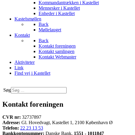
Kommandantrækken i Kastellet
Mennesker i Kastellet
Enheder i Kastellet
Kastelsmøllen
Back
Møllelauget
Kontakt
Back
Kontakt foreningen
Kontakt samlingen
Kontakt Webmaster
Aktiviteter
Link
Find vej i Kastellet
Søg
Kontakt foreningen
CVR nr:
32737897
Adresse:
Gl. Hovedvagt, Kastellet 1, 2100 København Ø
Telefon:
22 23 13 53
Bankkontonummer:
Danske Bank,
1551 - 1011847