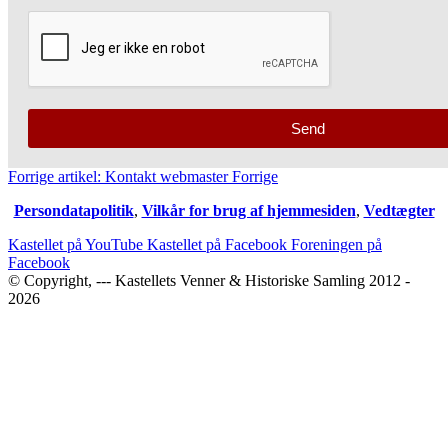
Send
Forrige artikel: Kontakt webmaster
Forrige
Persondatapolitik
,
Vilkår for brug af hjemmesiden
,
Vedtægter
Kastellet på YouTube
Kastellet på Facebook
Foreningen på
Facebook
© Copyright, --- Kastellets Venner & Historiske Samling 2012 -
2026