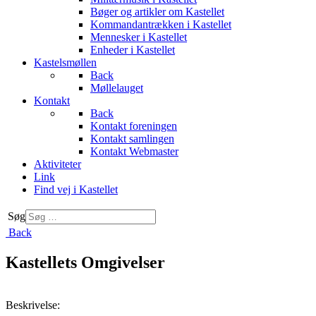
Bøger og artikler om Kastellet
Kommandantrækken i Kastellet
Mennesker i Kastellet
Enheder i Kastellet
Kastelsmøllen
Back
Møllelauget
Kontakt
Back
Kontakt foreningen
Kontakt samlingen
Kontakt Webmaster
Aktiviteter
Link
Find vej i Kastellet
Søg
Back
Kastellets Omgivelser
Beskrivelse: