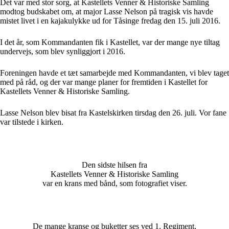
Det var med stor sorg, at Kastellets Venner & Historiske Samling
modtog budskabet om, at major Lasse Nelson på tragisk vis havde
mistet livet i en kajakulykke ud for Tåsinge fredag den 15. juli 2016.
I det år, som Kommandanten fik i Kastellet, var der mange nye tiltag
undervejs, som blev synliggjort i 2016.
Foreningen havde et tæt samarbejde med Kommandanten, vi blev taget
med på råd, og der var mange planer for fremtiden i Kastellet for
Kastellets Venner & Historiske Samling.
Lasse Nelson blev bisat fra Kastelskirken tirsdag den 26. juli. Vor fane
var tilstede i kirken.
Den sidste hilsen fra
Kastellets Venner & Historiske Samling
var en krans med bånd, som fotografiet viser.
De mange kranse og buketter ses ved 1. Regiment,