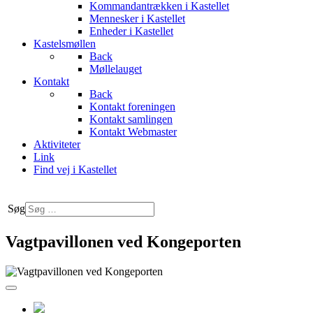
Kommandantrækken i Kastellet
Mennesker i Kastellet
Enheder i Kastellet
Kastelsmøllen
Back
Møllelauget
Kontakt
Back
Kontakt foreningen
Kontakt samlingen
Kontakt Webmaster
Aktiviteter
Link
Find vej i Kastellet
Søg
Vagtpavillonen ved Kongeporten