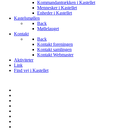
Kommandantrækken i Kastellet
Mennesker i Kastellet
Enheder i Kastellet
Kastelsmøllen
Back
Møllelauget
Kontakt
Back
Kontakt foreningen
Kontakt samlingen
Kontakt Webmaster
Aktiviteter
Link
Find vej i Kastellet