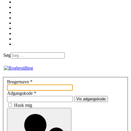
Søg
Brugernavn
*
Adgangskode
*
Vis adgangskode
Husk mig