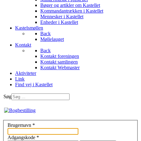
Bøger og artikler om Kastellet
Kommandantrækken i Kastellet
Mennesker i Kastellet
Enheder i Kastellet
Kastelsmøllen
Back
Møllelauget
Kontakt
Back
Kontakt foreningen
Kontakt samlingen
Kontakt Webmaster
Aktiviteter
Link
Find vej i Kastellet
Søg
Brugernavn
*
Adgangskode
*