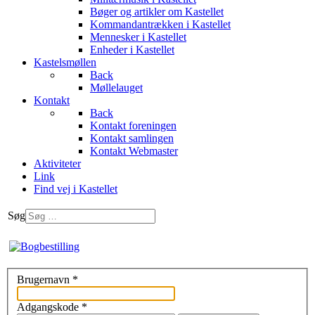
Bøger og artikler om Kastellet
Kommandantrækken i Kastellet
Mennesker i Kastellet
Enheder i Kastellet
Kastelsmøllen
Back
Møllelauget
Kontakt
Back
Kontakt foreningen
Kontakt samlingen
Kontakt Webmaster
Aktiviteter
Link
Find vej i Kastellet
Søg
Brugernavn
*
Adgangskode
*