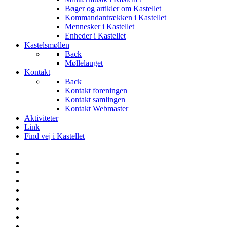
Bøger og artikler om Kastellet
Kommandantrækken i Kastellet
Mennesker i Kastellet
Enheder i Kastellet
Kastelsmøllen
Back
Møllelauget
Kontakt
Back
Kontakt foreningen
Kontakt samlingen
Kontakt Webmaster
Aktiviteter
Link
Find vej i Kastellet