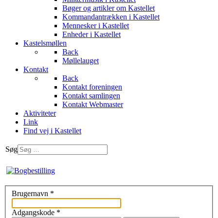
Bøger og artikler om Kastellet
Kommandantrækken i Kastellet
Mennesker i Kastellet
Enheder i Kastellet
Kastelsmøllen
Back
Møllelauget
Kontakt
Back
Kontakt foreningen
Kontakt samlingen
Kontakt Webmaster
Aktiviteter
Link
Find vej i Kastellet
Søg
Brugernavn
*
Adgangskode
*