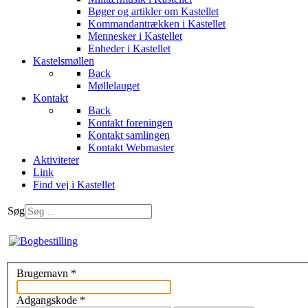
Bøger og artikler om Kastellet
Kommandantrækken i Kastellet
Mennesker i Kastellet
Enheder i Kastellet
Kastelsmøllen
Back
Møllelauget
Kontakt
Back
Kontakt foreningen
Kontakt samlingen
Kontakt Webmaster
Aktiviteter
Link
Find vej i Kastellet
Søg
Brugernavn
*
Adgangskode
*