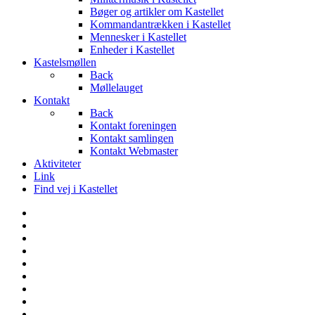
Bøger og artikler om Kastellet
Kommandantrækken i Kastellet
Mennesker i Kastellet
Enheder i Kastellet
Kastelsmøllen
Back
Møllelauget
Kontakt
Back
Kontakt foreningen
Kontakt samlingen
Kontakt Webmaster
Aktiviteter
Link
Find vej i Kastellet