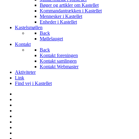
Bøger og artikler om Kastellet
Kommandantrækken i Kastellet
Mennesker i Kastellet
Enheder i Kastellet
Kastelsmøllen
Back
Møllelauget
Kontakt
Back
Kontakt foreningen
Kontakt samlingen
Kontakt Webmaster
Aktiviteter
Link
Find vej i Kastellet