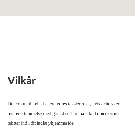
Vilkår
Det er kun tilladt at citere vores tekster o. a., hvis dette sker i
overensstemmelse med god skik. Du må ikke kopiere vores
tekster ind i dit indlæg/hjemmeside.