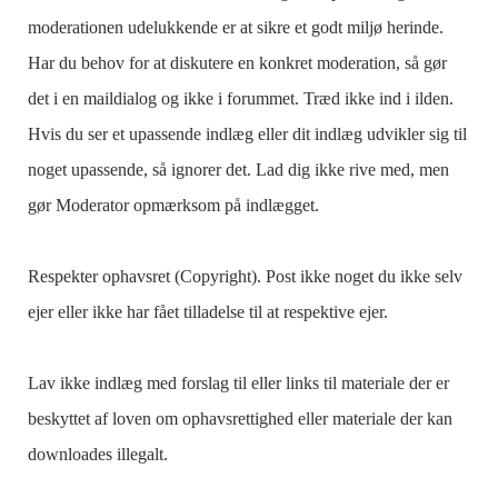
moderationen udelukkende er at sikre et godt miljø herinde.
Har du behov for at diskutere en konkret moderation, så gør
det i en maildialog og ikke i forummet. Træd ikke ind i ilden.
Hvis du ser et upassende indlæg eller dit indlæg udvikler sig til
noget upassende, så ignorer det. Lad dig ikke rive med, men
gør Moderator opmærksom på indlægget.
Respekter ophavsret (Copyright). Post ikke noget du ikke selv
ejer eller ikke har fået tilladelse til at respektive ejer.
Lav ikke indlæg med forslag til eller links til materiale der er
beskyttet af loven om ophavsrettighed eller materiale der kan
downloades illegalt.