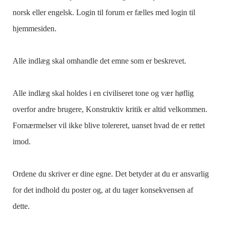
norsk eller engelsk. Login til forum er fælles med login til
hjemmesiden.
Alle indlæg skal omhandle det emne som er beskrevet.
Alle indlæg skal holdes i en civiliseret tone og vær høflig
overfor andre brugere, Konstruktiv kritik er altid velkommen.
Fornærmelser vil ikke blive tolereret, uanset hvad de er rettet
imod.
Ordene du skriver er dine egne. Det betyder at du er ansvarlig
for det indhold du poster og, at du tager konsekvensen af
dette.