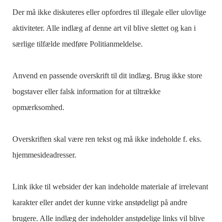
Der må ikke diskuteres eller opfordres til illegale eller ulovlige
aktiviteter. Alle indlæg af denne art vil blive slettet og kan i
særlige tilfælde medføre Politianmeldelse.
Anvend en passende overskrift til dit indlæg. Brug ikke store
bogstaver eller falsk information for at tiltrække
opmærksomhed.
Overskriften skal være ren tekst og må ikke indeholde f. eks.
hjemmesideadresser.
Link ikke til websider der kan indeholde materiale af irrelevant
karakter eller andet der kunne virke anstødeligt på andre
brugere. Alle indlæg der indeholder anstødelige links vil blive