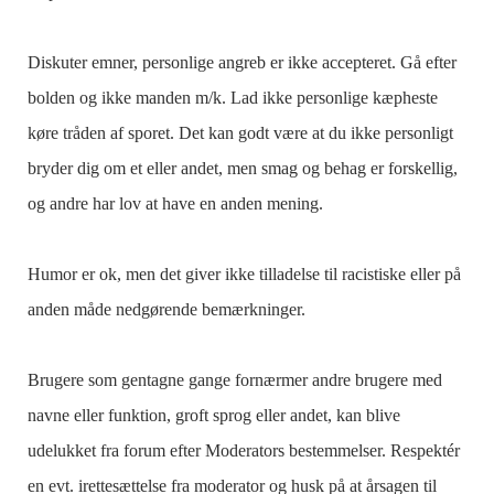
Diskuter emner, personlige angreb er ikke accepteret. Gå efter
bolden og ikke manden m/k. Lad ikke personlige kæpheste
køre tråden af sporet. Det kan godt være at du ikke personligt
bryder dig om et eller andet, men smag og behag er forskellig,
og andre har lov at have en anden mening.
Humor er ok, men det giver ikke tilladelse til racistiske eller på
anden måde nedgørende bemærkninger.
Brugere som gentagne gange fornærmer andre brugere med
navne eller funktion, groft sprog eller andet, kan blive
udelukket fra forum efter Moderators bestemmelser. Respektér
en evt. irettesættelse fra moderator og husk på at årsagen til