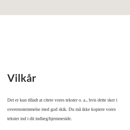
Vilkår
Det er kun tilladt at citere vores tekster o. a., hvis dette sker i
overensstemmelse med god skik. Du må ikke kopiere vores
tekster ind i dit indlæg/hjemmeside.