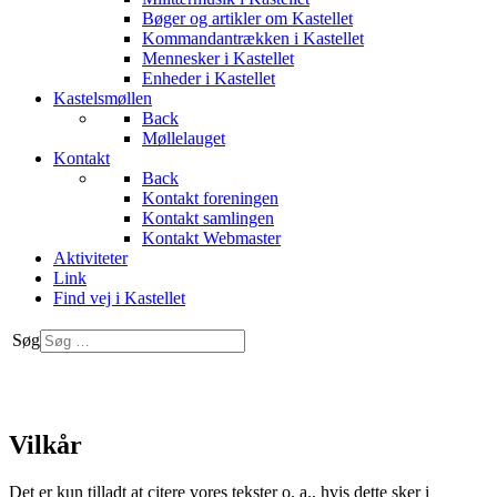
Bøger og artikler om Kastellet
Kommandantrækken i Kastellet
Mennesker i Kastellet
Enheder i Kastellet
Kastelsmøllen
Back
Møllelauget
Kontakt
Back
Kontakt foreningen
Kontakt samlingen
Kontakt Webmaster
Aktiviteter
Link
Find vej i Kastellet
Søg
Vilkår
Det er kun tilladt at citere vores tekster o. a., hvis dette sker i