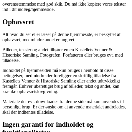
overensstemmelse med god skik. Du må ikke kopiere vores tekster
ind i dit indlæg/hjemmeside.
Ophavsret
Alt hvad du ser eller læser på denne hjemmeside, er beskyttet af
ophavsret, medmindre andet er angivet.
Billeder, tekster og andet tilhører enten Kastellets Venner &
Historiske Samling, Fotografen, Forfatteren eller bruges evt. med
tilladelse.
Indholdet på hjemmesiden må kun bruges i henhold til disse
betingelser, medmindre der foreligger en skriftlig tilladelse fra
Kastellets Venner & Historiske Samling eller andet udtrykkeligt
fremgår. Enhver uberettiget brug af billeder, tekst og andet, kan
krænke ophavsretslovgivning.
Materiale der evt. downloades fra denne side må kun anvendes til
personligt brug. Er der ønske om at anvende materialet andreledes,
skal der indhentes tilladelse.
Ingen garanti for indholdet og