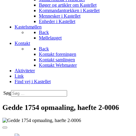
Bøger og artikler om Kastellet
Kommandantrækken i Kastellet
Mennesker i Kastellet
Enheder i Kastellet
Kastelsmøllen
Back
Møllelauget
Kontakt
Back
Kontakt foreningen
Kontakt samlingen
Kontakt Webmaster
Aktiviteter
Link
Find vej i Kastellet
Søg
Gedde 1754 opmaaling, haefte 2-0006