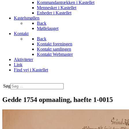
Kommandantrækken i Kastellet
Mennesker i Kastellet
Enheder i Kastellet
Kastelsmøllen
Back
Møllelauget
Kontakt
Back
Kontakt foreningen
Kontakt samlingen
Kontakt Webmaster
Aktiviteter
Link
Find vej i Kastellet
Søg
Gedde 1754 opmaaling, haefte 1-0015