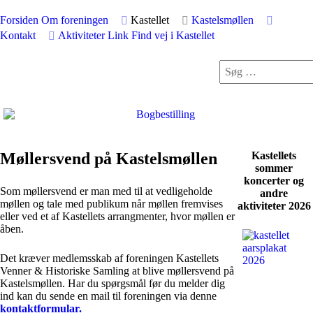
Forsiden
Om foreningen
Kastellet
Kastelsmøllen
Kontakt
Aktiviteter
Link
Find vej i Kastellet
Møllersvend på Kastelsmøllen
Kastellets
sommer
koncerter og
Som møllersvend er man med til at vedligeholde
andre
møllen og tale med publikum når møllen fremvises
aktiviteter 2026
eller ved et af Kastellets arrangmenter, hvor møllen er
åben.
Det kræver medlemsskab af foreningen Kastellets
Venner & Historiske Samling at blive møllersvend på
Kastelsmøllen. Har du spørgsmål før du melder dig
ind kan du sende en mail til foreningen via denne
kontaktformular.