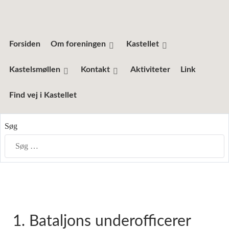
Forsiden
Om foreningen
Kastellet
Kastelsmøllen
Kontakt
Aktiviteter
Link
Find vej i Kastellet
Søg
1. Bataljons underofficerer